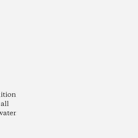
ition
all
water