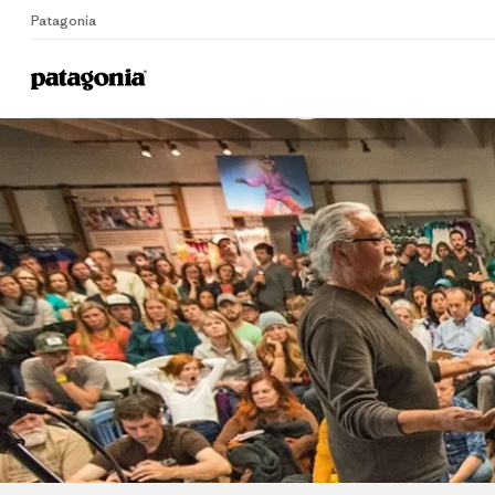
Patagonia
Home