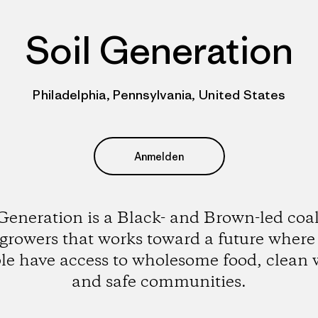
Soil Generation
Philadelphia, Pennsylvania, United States
Anmelden
 Generation is a Black- and Brown-led coal
 growers that works toward a future where 
le have access to wholesome food, clean 
and safe communities.