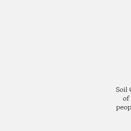
Soil
of
peop