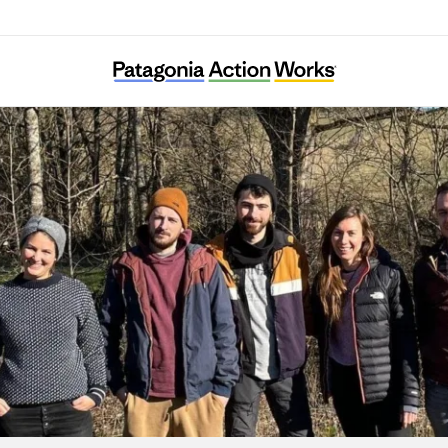
SISMAE