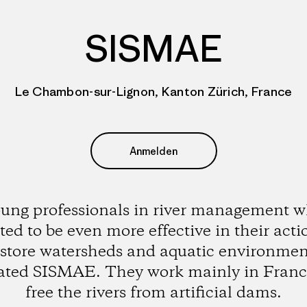
SISMAE
Le Chambon-sur-Lignon, Kanton Zürich, France
Anmelden
ung professionals in river management 
ed to be even more effective in their acti
estore watersheds and aquatic environmen
ated SISMAE. They work mainly in Franc
free the rivers from artificial dams.