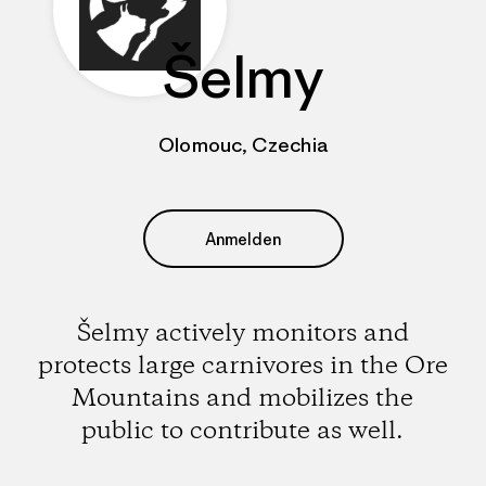
Šelmy
Olomouc, Czechia
Anmelden
Šelmy actively monitors and
protects large carnivores in the Ore
Mountains and mobilizes the
public to contribute as well.