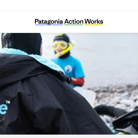
Seaful