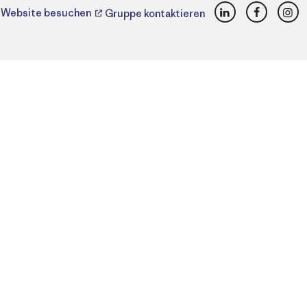
LinkedIn
Faceboo
Ins
Website besuchen
Gruppe kontaktieren