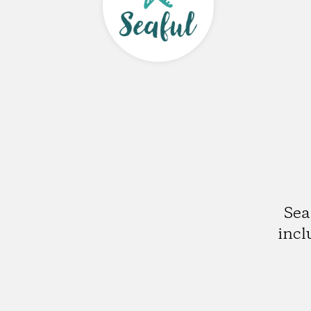
Sea
incl