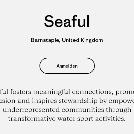
Seaful
Barnstaple, United Kingdom
Anmelden
ful fosters meaningful connections, prom
usion and inspires stewardship by empow
underrepresented communities through
transformative water sport activities.