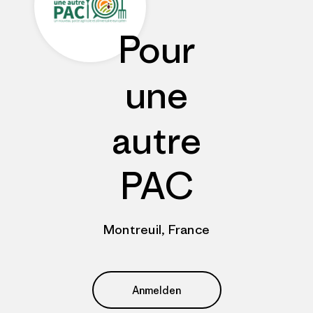
Pour
une
autre
PAC
Montreuil, France
Anmelden