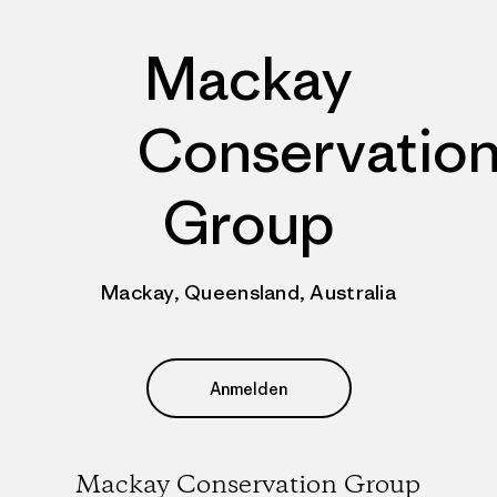
Mackay
Conservatio
Group
Mackay, Queensland, Australia
Anmelden
Mackay Conservation Group