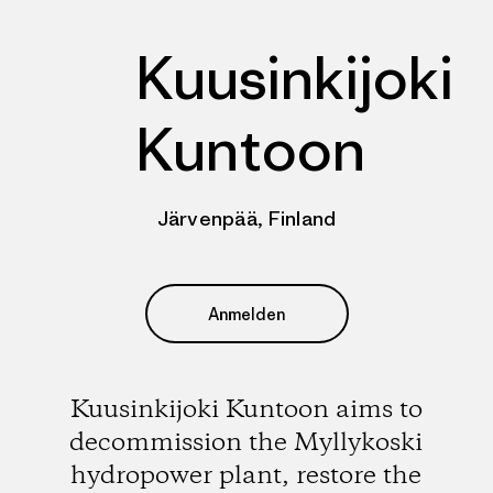
Kuusinkijoki
Kuntoon
Järvenpää, Finland
Anmelden
Kuusinkijoki Kuntoon aims to
decommission the Myllykoski
hydropower plant, restore the