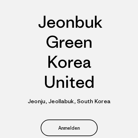
Jeonbuk
Green
Korea
United
Jeonju, Jeollabuk, South Korea
Anmelden