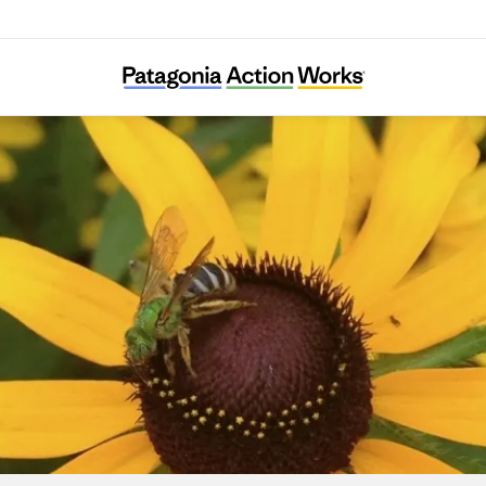
Grow Native Massachusetts