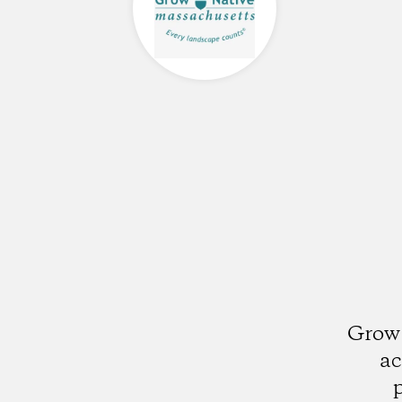
Grow 
ac