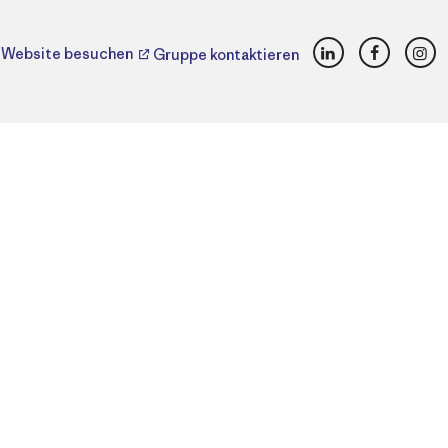
LinkedIn
Faceboo
Ins
Website besuchen
Gruppe kontaktieren