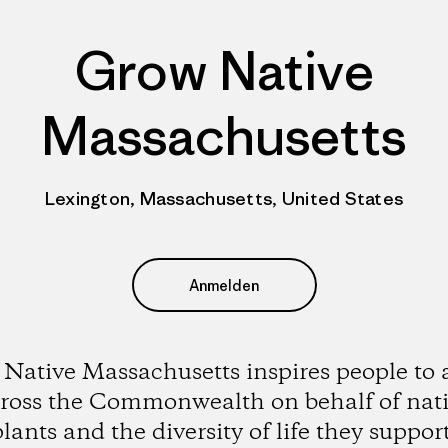
Grow Native
Massachusetts
Lexington, Massachusetts, United States
Anmelden
Native Massachusetts inspires people to 
ross the Commonwealth on behalf of nat
plants and the diversity of life they support