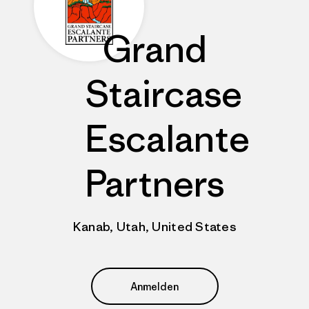
Grand
Staircase
Escalante
Partners
Kanab, Utah, United States
Anmelden