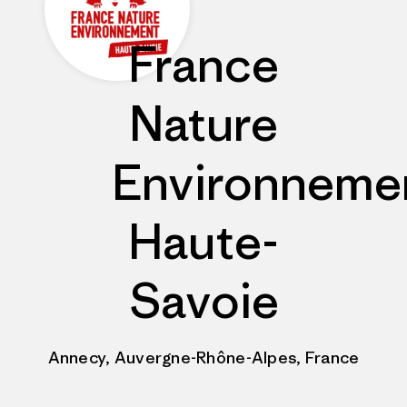
France
Nature
Environneme
Haute-
Savoie
Annecy, Auvergne-Rhône-Alpes, France