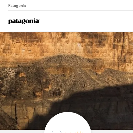
Patagonia
Home