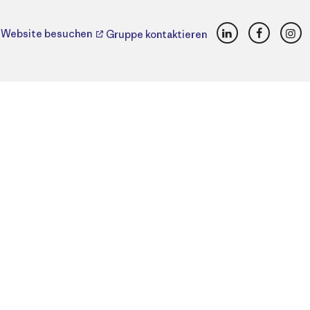
LinkedIn
Faceboo
Ins
Website besuchen
Gruppe kontaktieren