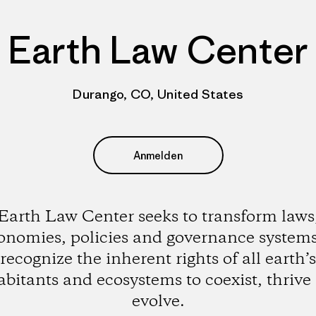
Earth Law Center
Durango, CO, United States
Anmelden
Earth Law Center seeks to transform laws
onomies, policies and governance systems
recognize the inherent rights of all earth’s
abitants and ecosystems to coexist, thrive
evolve.