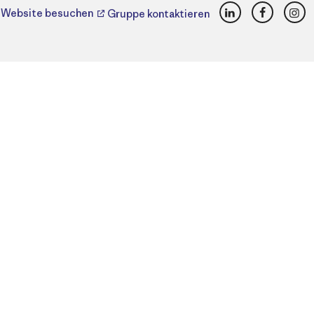
LinkedIn
Faceboo
Ins
Website besuchen
Gruppe kontaktieren