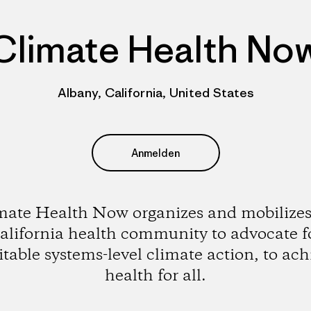
Climate Health No
Albany, California, United States
Anmelden
mate Health Now organizes and mobilizes
alifornia health community to advocate f
itable systems-level climate action, to ach
health for all.