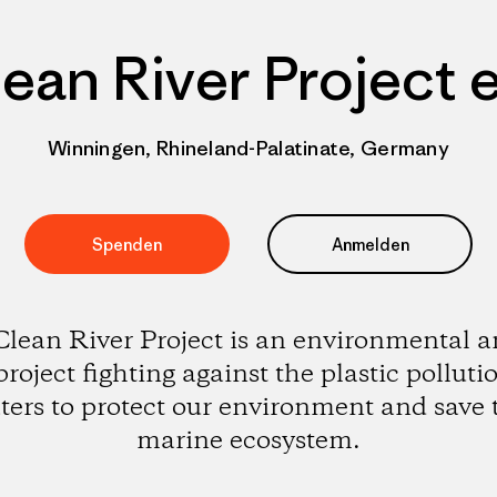
ean River Project e
Winningen, Rhineland-Palatinate, Germany
Spenden
Anmelden
lean River Project is an environmental 
project fighting against the plastic polluti
ters to protect our environment and save 
marine ecosystem.