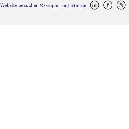
LinkedIn
Faceboo
Ins
Website besuchen
Gruppe kontaktieren