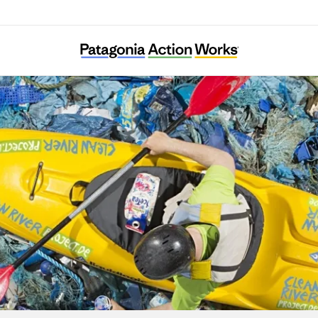
Clean River Project e.V.