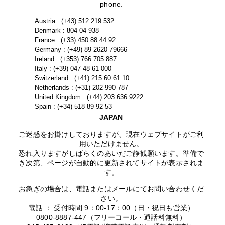
phone.
Austria : (+43) 512 219 532
Denmark : 804 04 938
France : (+33) 450 88 44 92
Germany : (+49) 89 2620 79666
Ireland : (+353) 766 705 887
Italy : (+39) 047 48 61 000
Switzerland : (+41) 215 60 61 10
Netherlands : (+31) 202 990 787
United Kingdom : (+44) 203 636 9222
Spain : (+34) 518 89 92 53
JAPAN
ご迷惑をお掛けしておりますが、現在ウェブサイトがご利
用いただけません。
恐れ入りますがしばらくのあいだご静観願います。準備で
き次第、ページが自動的に更新されてサイトが表示されま
す。
お急ぎの場合は、電話またはメールにてお問い合わせくだ
さい。
電話 ： 受付時間 9：00-17：00（日・祝日も営業）
0800-8887-447（フリーコール・通話料無料）