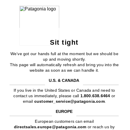
Sit tight
We’ve got our hands full at the moment but we should be
up and moving shortly.
This page will automatically refresh and bring you into the
website as soon as we can handle it.
U.S. & CANADA
If you live in the United States or Canada and need to
contact us immediately, please call
1.800.638.6464
or
email
customer_service@patagonia.com
.
EUROPE
European customers can email
directsales.europe@patagonia.com
or reach us by