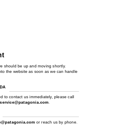
ht
we should be up and moving shortly.
 into the website as soon as we can handle
ADA
d to contact us immediately, please call
service@patagonia.com
.
pe@patagonia.com
or reach us by phone.