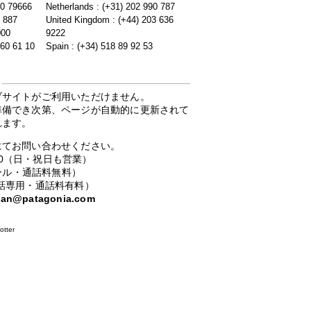
20 79666
Netherlands : (+31) 202 990 787
5 887
United Kingdom : (+44) 203 636
000
9222
 60 61 10
Spain : (+34) 518 89 92 53
ブサイトがご利用いただけません。
準備でき次第、ページが自動的に更新されて
れます。
にてお問い合わせください。
：00（日・祝日も営業）
ーコール・通話料無料）
携帯電話専用・通話料有料）
apan@patagonia.com
otter