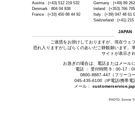
Austria : (+43) 512 219 532
Germany : (+49) 89 26
Denmark : 804 04 938
Ireland : (+353) 766 70
France : (+33) 450 88 44 92
Italy : (+39) 047 48 61 
Switzerland : (+41) 215
JAPAN
ご迷惑をお掛けしておりますが、現在ウェ
恐れ入りますがしばらくのあいだご静観願います。
サイトが表示さ
お急ぎの場合は、電話またはメール
電話 ： 受付時間 9：00-17
0800-8887-447（フリ
045-435-6100（IP電話/
メール：
customerservice.j
PHOTO: Sonnie Tr