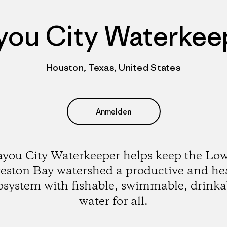
you City Waterkee
Houston, Texas, United States
Anmelden
you City Waterkeeper helps keep the Lo
eston Bay watershed a productive and he
osystem with fishable, swimmable, drinka
water for all.