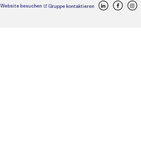
LinkedIn
Faceboo
Ins
Website besuchen
Gruppe kontaktieren