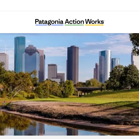
Bayou City Waterkeeper