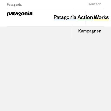
Anmelden
Deutsch
Patagonia
Über
Kampagnen