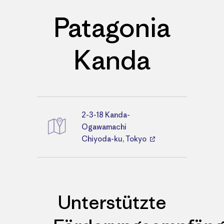
Patagonia
Kanda
2-3-18 Kanda-
Wegbeschreibungen
Ogawamachi
Chiyoda-ku, Tokyo
Unterstützte