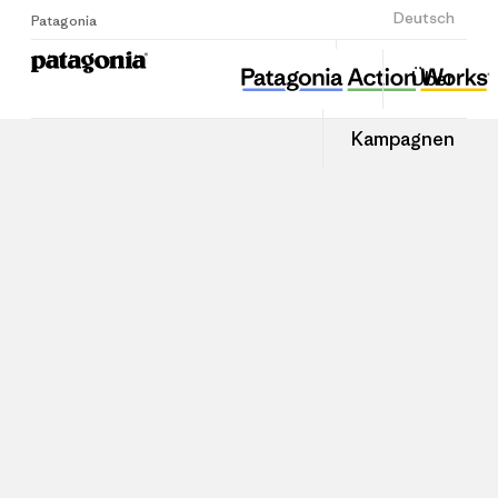
Anmelden
Deutsch
Patagonia
Über
Kampagnen