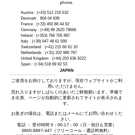
phone.
Austria : (+43) 512 219 532
Denmark : 804 04 938
France : (+33) 450 88 44 92
Germany : (+49) 89 2620 79666
Ireland : (+353) 766 705 887
Italy : (+39) 047 48 61 000
Switzerland : (+41) 215 60 61 10
Netherlands : (+31) 202 990 787
United Kingdom : (+44) 203 636 9222
Spain : (+34) 518 89 92 53
JAPAN
ご迷惑をお掛けしておりますが、現在ウェブサイトがご利
用いただけません。
恐れ入りますがしばらくのあいだご静観願います。準備で
き次第、ページが自動的に更新されてサイトが表示されま
す。
お急ぎの場合は、電話またはメールにてお問い合わせくだ
さい。
電話 ： 受付時間 9：00-17：00（日・祝日も営業）
0800-8887-447（フリーコール・通話料無料）