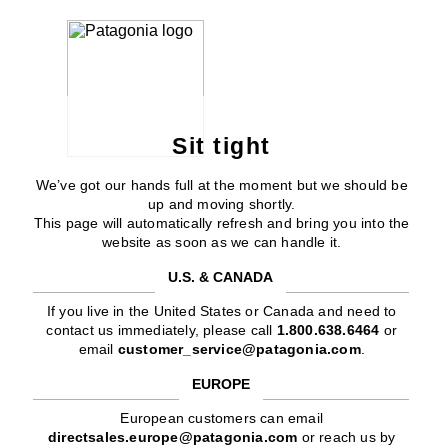
Sit tight
We’ve got our hands full at the moment but we should be
up and moving shortly.
This page will automatically refresh and bring you into the
website as soon as we can handle it.
U.S. & CANADA
If you live in the United States or Canada and need to
contact us immediately, please call
1.800.638.6464
or
email
customer_service@patagonia.com
.
EUROPE
European customers can email
directsales.europe@patagonia.com
or reach us by