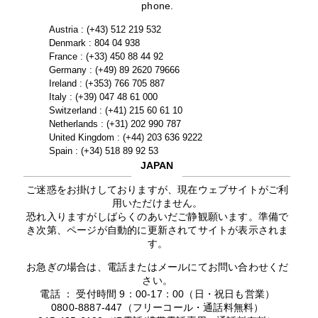
phone.
Austria : (+43) 512 219 532
Denmark : 804 04 938
France : (+33) 450 88 44 92
Germany : (+49) 89 2620 79666
Ireland : (+353) 766 705 887
Italy : (+39) 047 48 61 000
Switzerland : (+41) 215 60 61 10
Netherlands : (+31) 202 990 787
United Kingdom : (+44) 203 636 9222
Spain : (+34) 518 89 92 53
JAPAN
ご迷惑をお掛けしておりますが、現在ウェブサイトがご利
用いただけません。
恐れ入りますがしばらくのあいだご静観願います。準備で
き次第、ページが自動的に更新されてサイトが表示されま
す。
お急ぎの場合は、電話またはメールにてお問い合わせくだ
さい。
電話 ： 受付時間 9：00-17：00（日・祝日も営業）
0800-8887-447（フリーコール・通話料無料）