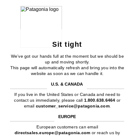
Sit tight
We’ve got our hands full at the moment but we should be
up and moving shortly.
This page will automatically refresh and bring you into the
website as soon as we can handle it.
U.S. & CANADA
If you live in the United States or Canada and need to
contact us immediately, please call
1.800.638.6464
or
email
customer_service@patagonia.com
.
EUROPE
European customers can email
directsales.europe@patagonia.com
or reach us by