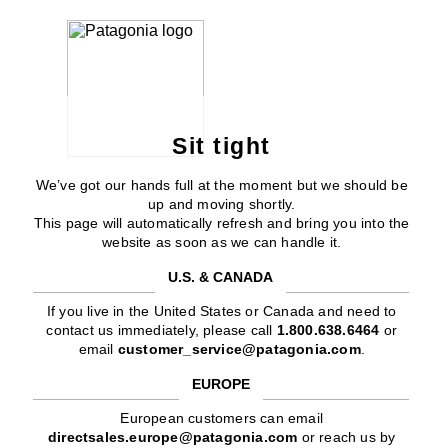
Sit tight
We’ve got our hands full at the moment but we should be
up and moving shortly.
This page will automatically refresh and bring you into the
website as soon as we can handle it.
U.S. & CANADA
If you live in the United States or Canada and need to
contact us immediately, please call
1.800.638.6464
or
email
customer_service@patagonia.com
.
EUROPE
European customers can email
directsales.europe@patagonia.com
or reach us by