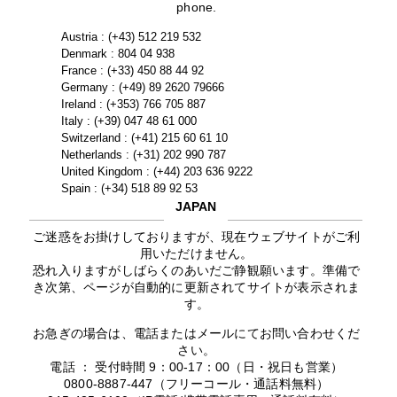
phone.
Austria : (+43) 512 219 532
Denmark : 804 04 938
France : (+33) 450 88 44 92
Germany : (+49) 89 2620 79666
Ireland : (+353) 766 705 887
Italy : (+39) 047 48 61 000
Switzerland : (+41) 215 60 61 10
Netherlands : (+31) 202 990 787
United Kingdom : (+44) 203 636 9222
Spain : (+34) 518 89 92 53
JAPAN
ご迷惑をお掛けしておりますが、現在ウェブサイトがご利
用いただけません。
恐れ入りますがしばらくのあいだご静観願います。準備で
き次第、ページが自動的に更新されてサイトが表示されま
す。
お急ぎの場合は、電話またはメールにてお問い合わせくだ
さい。
電話 ： 受付時間 9：00-17：00（日・祝日も営業）
0800-8887-447（フリーコール・通話料無料）