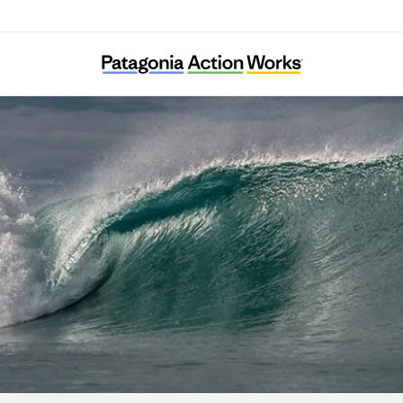
성남환경운동연합