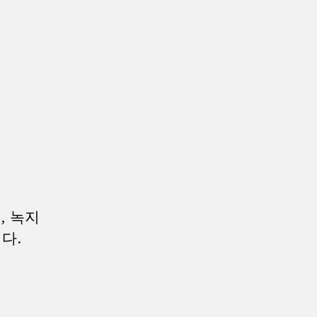
, 녹지
다.