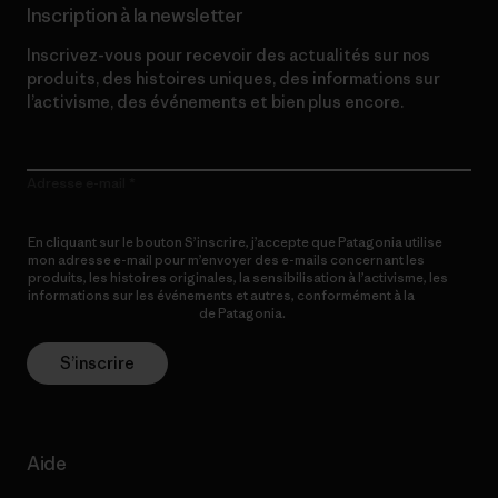
Inscription à la newsletter
Inscrivez-vous pour recevoir des actualités sur nos
produits, des histoires uniques, des informations sur
l’activisme, des événements et bien plus encore.
Adresse e-mail
En cliquant sur le bouton S’inscrire, j’accepte que Patagonia utilise
mon adresse e-mail pour m’envoyer des e-mails concernant les
produits, les histoires originales, la sensibilisation à l’activisme, les
informations sur les événements et autres, conformément à la
Politique de confidentialité
de Patagonia.
S’inscrire
Aide