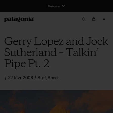
Retours
Gerry Lopez and Jock
Sutherland – Talkin’
Pipe Pt. 2
/
22 févr. 2008
/
Surf
,
Sport