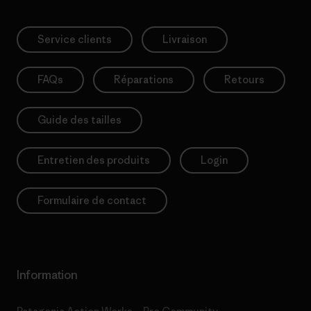
Service clients
Livraison
FAQs
Réparations
Retours
Guide des tailles
Entretien des produits
Login
Formulaire de contact
Information