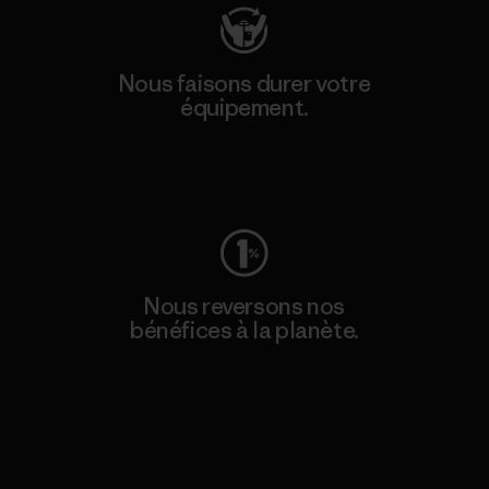
Nous faisons durer votre
équipement.
Consulter Worn Wear
Nous reversons nos
bénéfices à la planète.
Lire notre engagement