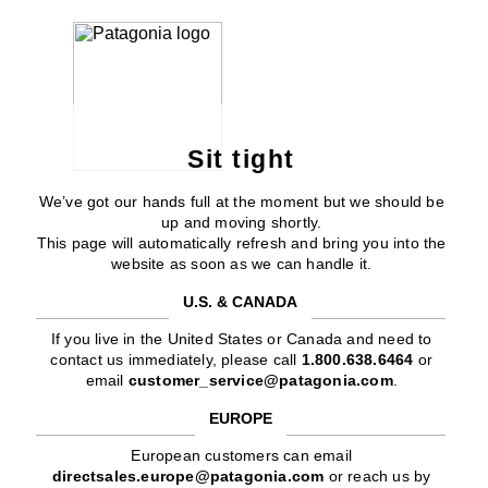
Sit tight
We’ve got our hands full at the moment but we should be
up and moving shortly.
This page will automatically refresh and bring you into the
website as soon as we can handle it.
U.S. & CANADA
If you live in the United States or Canada and need to
contact us immediately, please call
1.800.638.6464
or
email
customer_service@patagonia.com
.
EUROPE
European customers can email
directsales.europe@patagonia.com
or reach us by