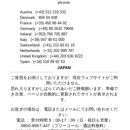
phone.
Austria : (+43) 512 219 532
Denmark : 804 04 938
France : (+33) 450 88 44 92
Germany : (+49) 89 2620 79666
Ireland : (+353) 766 705 887
Italy : (+39) 047 48 61 000
Switzerland : (+41) 215 60 61 10
Netherlands : (+31) 202 990 787
United Kingdom : (+44) 203 636 9222
Spain : (+34) 518 89 92 53
JAPAN
ご迷惑をお掛けしておりますが、現在ウェブサイトがご利
用いただけません。
恐れ入りますがしばらくのあいだご静観願います。準備で
き次第、ページが自動的に更新されてサイトが表示されま
す。
お急ぎの場合は、電話またはメールにてお問い合わせくだ
さい。
電話 ： 受付時間 9：00-17：00（日・祝日も営業）
0800-8887-447（フリーコール・通話料無料）