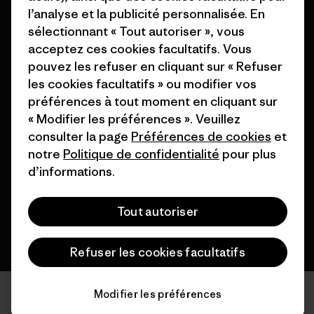
l’analyse et la publicité personnalisée. En
site
Nos magasins
sélectionnant « Tout autoriser », vous
acceptez ces cookies facultatifs. Vous
pouvez les refuser en cliquant sur « Refuser
les cookies facultatifs » ou modifier vos
préférences à tout moment en cliquant sur
« Modifier les préférences ». Veuillez
© 2026 Patagonia, Inc. All Rights Reserved.
consulter la page
Préférences de cookies
et
notre
Politique de confidentialité
pour plus
d’informations.
français
Tout autoriser
Refuser les cookies facultatifs
Modifier les préférences