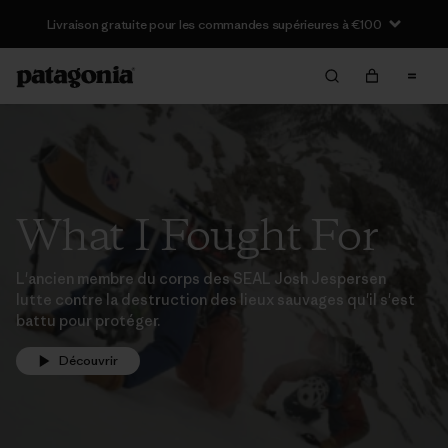
Livraison gratuite pour les commandes supérieures à €100
What I Fought For
L'ancien membre du corps des SEAL Josh Jespersen
lutte contre la destruction des lieux sauvages qu'il s'est
battu pour protéger.
Découvrir