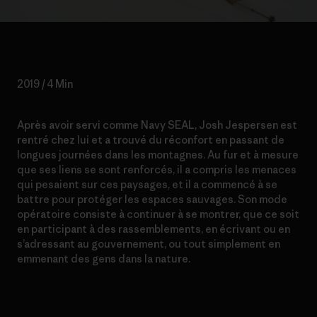
2019 / 4 Min
Après avoir servi comme Navy SEAL, Josh Jespersen est
rentré chez lui et a trouvé du réconfort en passant de
longues journées dans les montagnes. Au fur et à mesure
que ses liens se sont renforcés, il a compris les menaces
qui pesaient sur ces paysages, et il a commencé à se
battre pour protéger les espaces sauvages. Son mode
opératoire consiste à continuer à se montrer, que ce soit
en participant à des rassemblements, en écrivant ou en
s’adressant au gouvernement, ou tout simplement en
emmenant des gens dans la nature.