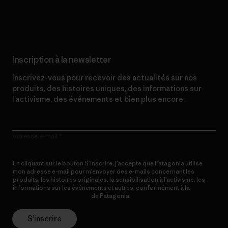
Lire notre engagement
Inscription à la newsletter
Inscrivez-vous pour recevoir des actualités sur nos
produits, des histoires uniques, des informations sur
l’activisme, des événements et bien plus encore.
Adresse e-mail
En cliquant sur le bouton S’inscrire, j’accepte que Patagonia utilise
mon adresse e-mail pour m’envoyer des e-mails concernant les
produits, les histoires originales, la sensibilisation à l’activisme, les
informations sur les événements et autres, conformément à la
Politique de confidentialité
de Patagonia.
S’inscrire