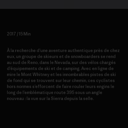
2017 / 15 Min
À la recherche d’une aventure authentique près de chez
eux, un groupe de skieurs et de snowboarders se rend
au sud de Reno, dans le Nevada, sur des vélos chargés
d’équipements de ski et de camping. Avec en ligne de
mire le Mont Whitney et les innombrables pistes de ski
de fond qui se trouvent sur leur chemin, ces cyclistes
hors normes s’efforcent de faire rouler leurs engins le
long de l’emblématique route 395 sous un angle
nouveau : la vue sur la Sierra depuis la selle.