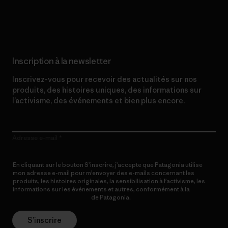
Lire notre engagement
Inscription à la newsletter
Inscrivez-vous pour recevoir des actualités sur nos
produits, des histoires uniques, des informations sur
l’activisme, des événements et bien plus encore.
Adresse e-mail
En cliquant sur le bouton S’inscrire, j’accepte que Patagonia utilise
mon adresse e-mail pour m’envoyer des e-mails concernant les
produits, les histoires originales, la sensibilisation à l’activisme, les
informations sur les événements et autres, conformément à la
Politique de confidentialité
de Patagonia.
S’inscrire