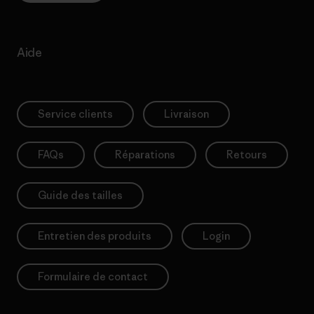
Aide
Service clients
Livraison
FAQs
Réparations
Retours
Guide des tailles
Entretien des produits
Login
Formulaire de contact