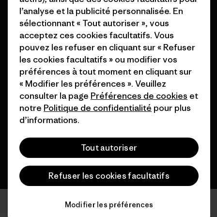
Cartes cadeaux
Patagonia Belgique Plan du
l’analyse et la publicité personnalisée. En
site
Nos magasins
sélectionnant « Tout autoriser », vous
acceptez ces cookies facultatifs. Vous
pouvez les refuser en cliquant sur « Refuser
les cookies facultatifs » ou modifier vos
préférences à tout moment en cliquant sur
« Modifier les préférences ». Veuillez
© 2026 Patagonia, Inc. All Rights Reserved.
consulter la page
Préférences de cookies
et
notre
Politique de confidentialité
pour plus
d’informations.
français
Tout autoriser
Refuser les cookies facultatifs
Modifier les préférences