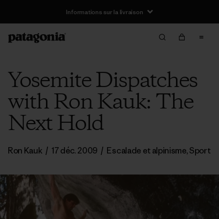
Informations sur la livraison
Yosemite Dispatches
with Ron Kauk: The
Next Hold
Ron Kauk
/
17 déc. 2009
/
Escalade et alpinisme
,
Sport