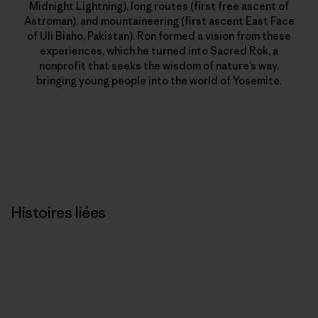
Midnight Lightning), long routes (first free ascent of
Astroman), and mountaineering (first ascent East Face
of Uli Biaho, Pakistan). Ron formed a vision from these
experiences, which he turned into Sacred Rok, a
nonprofit that seeks the wisdom of nature’s way,
bringing young people into the world of Yosemite.
Histoires liées