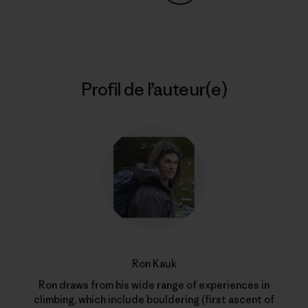
Partager sur Copy Link
Imprimer
Profil de l’auteur(e)
Ron Kauk
Ron draws from his wide range of experiences in
climbing, which include bouldering (first ascent of