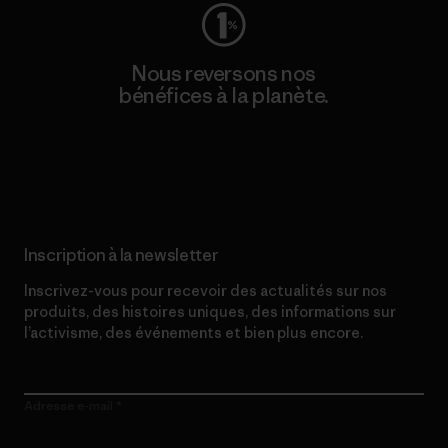
Nous reversons nos
bénéfices à la planète.
Lire notre engagement
Inscription à la newsletter
Inscrivez-vous pour recevoir des actualités sur nos
produits, des histoires uniques, des informations sur
l’activisme, des événements et bien plus encore.
Adresse e-mail