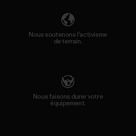
Nous soutenons l'activisme
de terrain.
Consulter Patagonia Action Works
Nous faisons durer votre
équipement.
Consulter Worn Wear