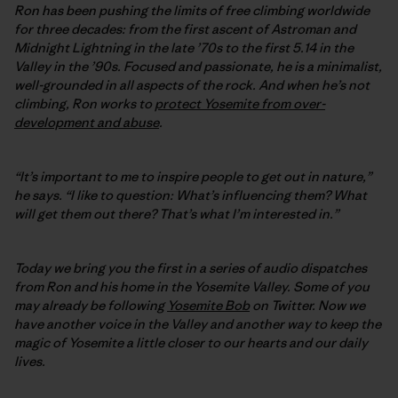
Ron has been pushing the limits of free climbing worldwide
for three decades: from the first ascent of Astroman and
Midnight Lightning in the late ’70s to the first 5.14 in the
Valley in the ’90s. Focused and passionate, he is a minimalist,
well-grounded in all aspects of the rock. And when he’s not
climbing, Ron works to
protect Yosemite from over-
development and abuse
.
“It’s important to me to inspire people to get out in nature,”
he says. “I like to question: What’s influencing them? What
will get them out there? That’s what I’m interested in.”
Today we bring you the first in a series of audio dispatches
from Ron and his home in the Yosemite Valley. Some of you
may already be following
Yosemite Bob
on Twitter. Now we
have another voice in the Valley and another way to keep the
magic of Yosemite a little closer to our hearts and our daily
lives.