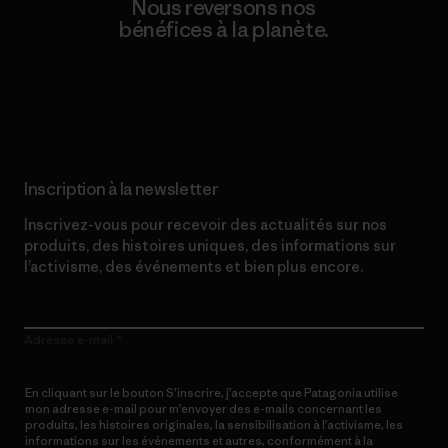
Nous reversons nos
bénéfices à la planète.
Lire notre engagement
Inscription à la newsletter
Inscrivez-vous pour recevoir des actualités sur nos
produits, des histoires uniques, des informations sur
l’activisme, des événements et bien plus encore.
Adresse e-mail
En cliquant sur le bouton S’inscrire, j’accepte que Patagonia utilise
mon adresse e-mail pour m’envoyer des e-mails concernant les
produits, les histoires originales, la sensibilisation à l’activisme, les
informations sur les événements et autres, conformément à la