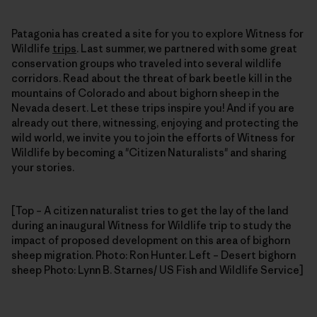
Patagonia has created a site for you to explore Witness for
Wildlife
trips
. Last summer, we partnered with some great
conservation groups who traveled into several wildlife
corridors. Read about the threat of bark beetle kill in the
mountains of Colorado and about bighorn sheep in the
Nevada desert. Let these trips inspire you! And if you are
already out there, witnessing, enjoying and protecting the
wild world, we invite you to join the efforts of Witness for
Wildlife by becoming a "Citizen Naturalists" and sharing
your stories.
[Top – A citizen naturalist tries to get the lay of the land
during an inaugural Witness for Wildlife trip to study the
impact of proposed development on this area of bighorn
sheep migration. Photo: Ron Hunter. Left – Desert bighorn
sheep Photo: Lynn B. Starnes/ US Fish and Wildlife Service]