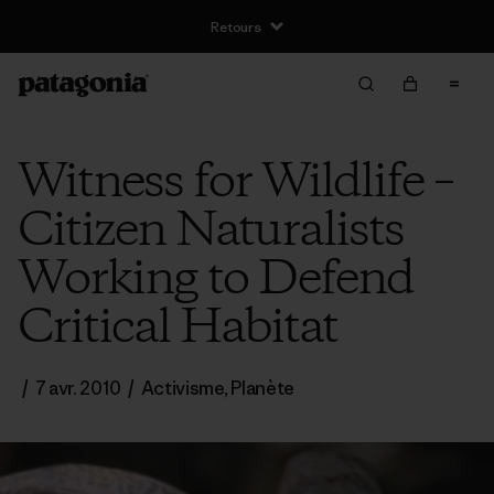
Retours
Witness for Wildlife –
Citizen Naturalists
Working to Defend
Critical Habitat
/
7 avr. 2010
/
Activisme
,
Planète