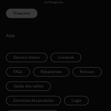
Politique de confidentialité
de Patagonia.
S’inscrire
Aide
Service clients
Livraison
FAQs
Réparations
Retours
Guide des tailles
Entretien des produits
Login