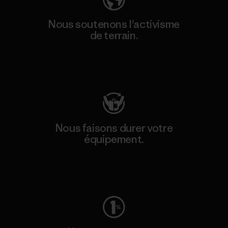
Nous soutenons l'activisme
de terrain.
Consulter Patagonia Action Works
Nous faisons durer votre
équipement.
Consulter Worn Wear