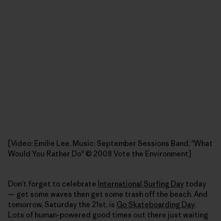
[Video: Emilie Lee. Music: September Sessions Band, "What
Would You Rather Do" © 2008 Vote the Environment]
Don’t forget to celebrate
International Surfing Day
today
— get some waves then get some trash off the beach. And
tomorrow, Saturday the 21st, is
Go Skateboarding Day
.
Lots of human-powered good times out there just waiting