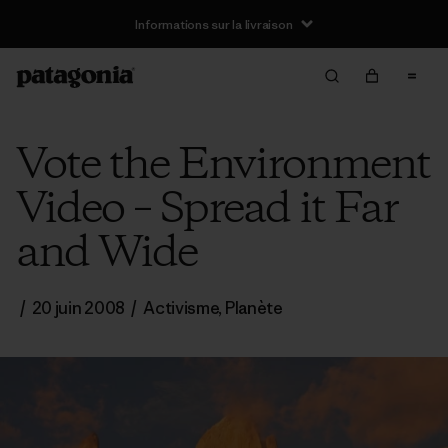
Informations sur la livraison
Vote the Environment
Video – Spread it Far
and Wide
/
20 juin 2008
/
Activisme
,
Planète