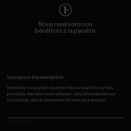
Nous reversons nos
bénéfices à la planète.
Lire notre engagement
Inscription à la newsletter
Inscrivez-vous pour recevoir des actualités sur nos
produits, des histoires uniques, des informations sur
l’activisme, des événements et bien plus encore.
Adresse e-mail