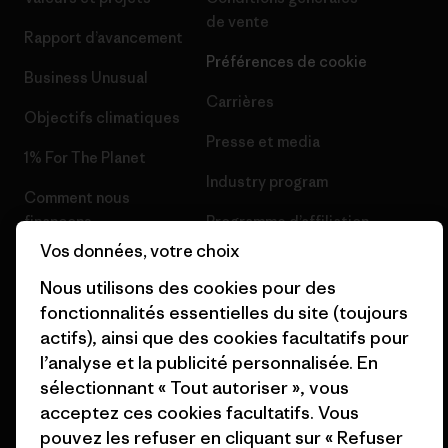
de vente
Rapport d’avancement
Préférences de cookie
Business Unusual
Carrières
Objectifs climatiques
Presse et media
1% For The Planet
Industry program
Comment nous
finançons
Programme d’affiliation
Vos données, votre choix
Cartes cadeaux
Patagonia Belgique Plan du
site
Nous utilisons des cookies pour des
Nos magasins
fonctionnalités essentielles du site (toujours
actifs), ainsi que des cookies facultatifs pour
l’analyse et la publicité personnalisée. En
sélectionnant « Tout autoriser », vous
acceptez ces cookies facultatifs. Vous
© 2026 Patagonia, Inc. All Rights Reserved.
pouvez les refuser en cliquant sur « Refuser