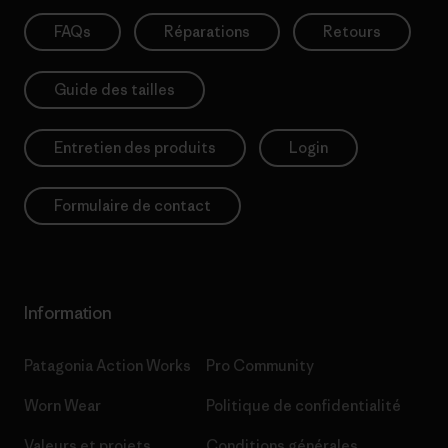
FAQs
Réparations
Retours
Guide des tailles
Entretien des produits
Login
Formulaire de contact
Information
Patagonia Action Works
Pro Community
Worn Wear
Politique de confidentialité
Valeurs et projets
Conditions générales