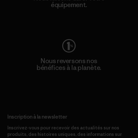
équipement.
Consulter Worn Wear
Nous reversons nos
bénéfices à la planète.
Lire notre engagement
Inscription à la newsletter
Inscrivez-vous pour recevoir des actualités sur nos
produits, des histoires uniques, des informations sur