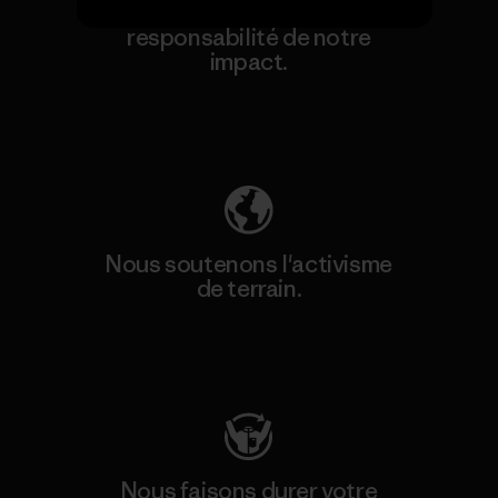
Nous assumons la
responsabilité de notre
impact.
Découvrez notre empreinte carbone
Nous soutenons l'activisme
de terrain.
Consulter Patagonia Action Works
Nous faisons durer votre