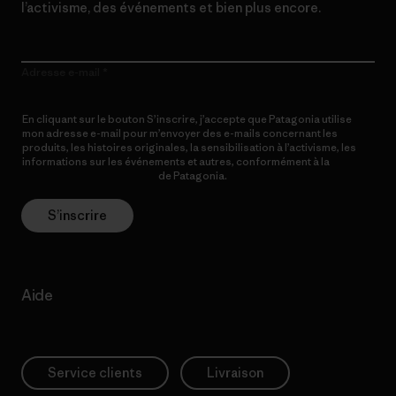
l’activisme, des événements et bien plus encore.
Adresse e-mail
En cliquant sur le bouton S’inscrire, j’accepte que Patagonia utilise
mon adresse e-mail pour m’envoyer des e-mails concernant les
produits, les histoires originales, la sensibilisation à l’activisme, les
informations sur les événements et autres, conformément à la
Politique de confidentialité
de Patagonia.
S’inscrire
Aide
Service clients
Livraison