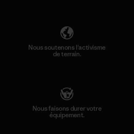
Découvrez notre empreinte carbone
Nous soutenons l'activisme
de terrain.
Consulter Patagonia Action Works
Nous faisons durer votre
équipement.
Consulter Worn Wear