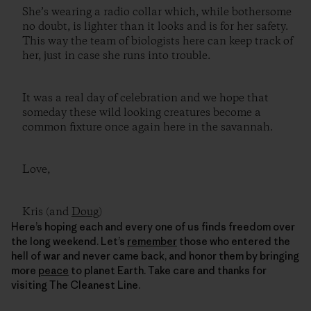
She’s wearing a radio collar which, while bothersome
no doubt, is lighter than it looks and is for her safety.
This way the team of biologists here can keep track of
her, just in case she runs into trouble.
It was a real day of celebration and we hope that
someday these wild looking creatures become a
common fixture once again here in the savannah.
Love,
Kris (and
Doug
)
Here’s hoping each and every one of us finds freedom over
the long weekend. Let’s
remember
those who entered the
hell of war and never came back, and honor them by bringing
more
peace
to planet Earth. Take care and thanks for
visiting The Cleanest Line.