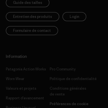
Guide des tailles
Entretien des produits
Login
Formulaire de contact
Information
Patagonia Action Works
Pro Community
Worn Wear
Politique de confidentialité
Valeurs et projets
Conditions générales
de vente
Rapport d’avancement
Préférences de cookie
Business Unusual