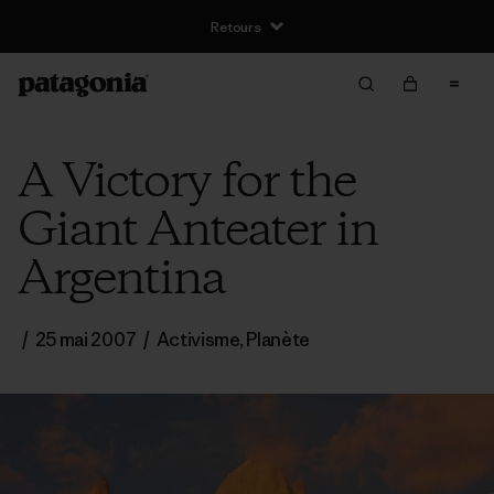
Retours
A Victory for the
Giant Anteater in
Argentina
/
25 mai 2007
/
Activisme
,
Planète