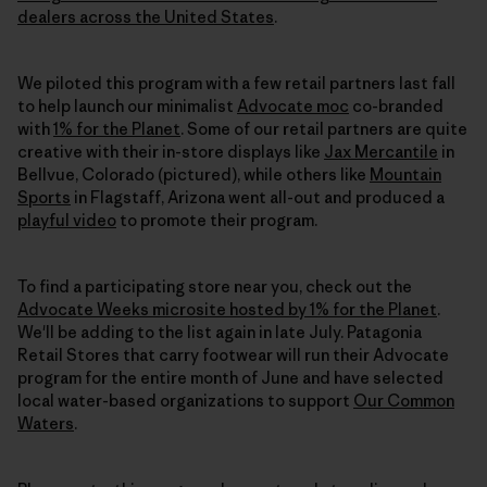
dealers across the United States
.
We piloted this program with a few retail partners last fall
to help launch our minimalist
Advocate moc
co-branded
with
1% for the Planet
. Some of our retail partners are quite
creative with their in-store displays like
Jax Mercantile
in
Bellvue, Colorado (pictured), while others like
Mountain
Sports
in Flagstaff, Arizona went all-out and produced a
playful video
to promote their program.
To find a participating store near you, check out the
Advocate Weeks microsite hosted by 1% for the Planet
.
We'll be adding to the list again in late July. Patagonia
Retail Stores that carry footwear will run their Advocate
program for the entire month of June and have selected
local water-based organizations to support
Our Common
Waters
.