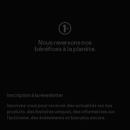
Consulter Worn Wear
Nous reversons nos
bénéfices à la planète.
Lire notre engagement
Inscription à la newsletter
Inscrivez-vous pour recevoir des actualités sur nos
produits, des histoires uniques, des informations sur
l’activisme, des événements et bien plus encore.