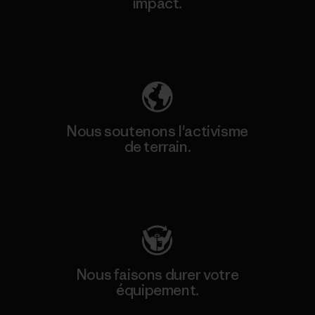
impact.
Découvrez notre empreinte carbone
Nous soutenons l'activisme
de terrain.
Consulter Patagonia Action Works
Nous faisons durer votre
équipement.