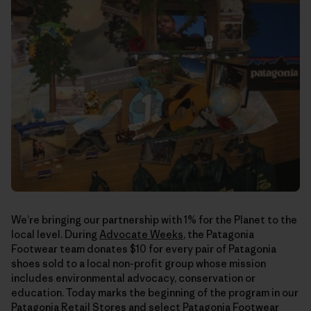
We’re bringing our partnership with 1% for the Planet to the
local level. During
Advocate Weeks
, the Patagonia
Footwear team donates $10 for every pair of Patagonia
shoes sold to a local non-profit group whose mission
includes environmental advocacy, conservation or
education. Today marks the beginning of the program in our
Patagonia Retail Stores and select Patagonia Footwear