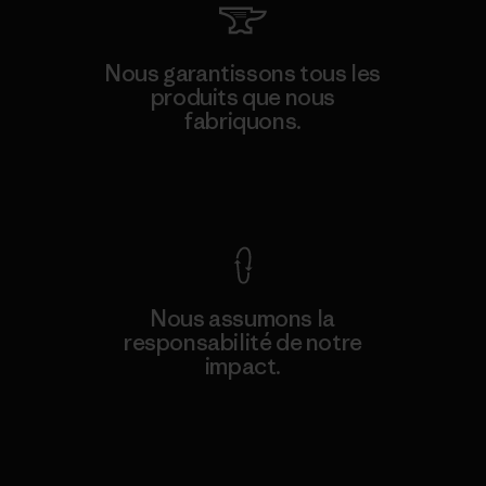
Nous garantissons tous les
produits que nous
fabriquons.
Voir la Garantie Ironclad
Nous assumons la
responsabilité de notre
impact.
Découvrez notre empreinte carbone