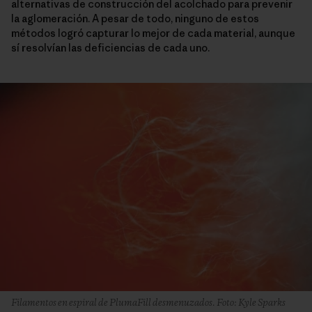
alternativas de construcción del acolchado para prevenir
la aglomeración. A pesar de todo, ninguno de estos
métodos logró capturar lo mejor de cada material, aunque
sí resolvían las deficiencias de cada uno.
Filamentos en espiral de PlumaFill desmenuzados. Foto: Kyle Sparks