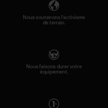
Nous soutenons l'activisme
de terrain.
Consulter Patagonia Action Works
Nous faisons durer votre
équipement.
Consulter Worn Wear