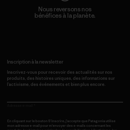
Nous reversons nos
bénéfices à la planète.
Lire notre engagement
Inscription à la newsletter
Inscrivez-vous pour recevoir des actualités sur nos
produits, des histoires uniques, des informations sur
l’activisme, des événements et bien plus encore.
Adresse e-mail
En cliquant sur le bouton S’inscrire, j’accepte que Patagonia utilise
mon adresse e-mail pour m’envoyer des e-mails concernant les