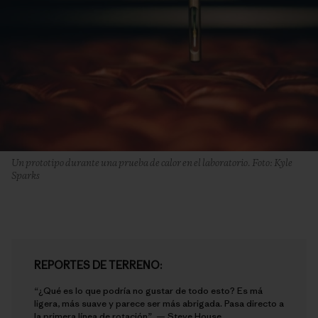
Un prototipo durante una prueba de calor en el laboratorio. Foto: Kyle
Sparks
REPORTES DE TERRENO:
“¿Qué es lo que podría no gustar de todo esto? Es má
ligera, más suave y parece ser más abrigada. Pasa directo a
la primera línea de rotación”. —
Steve House