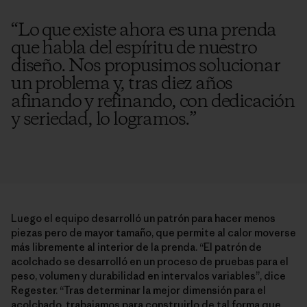
“
Lo que existe ahora es una prenda
que habla del espíritu de nuestro
diseño. Nos propusimos solucionar
un problema y, tras diez años
afinando y refinando, con dedicación
y seriedad, lo logramos.
”
Luego el equipo desarrolló un patrón para hacer menos
piezas pero de mayor tamaño, que permite al calor moverse
más libremente al interior de la prenda. “El patrón de
acolchado se desarrolló en un proceso de pruebas para el
peso, volumen y durabilidad en intervalos variables”, dice
Regester. “Tras determinar la mejor dimensión para el
acolchado, trabajamos para construirlo de tal forma que