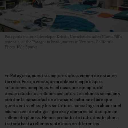
Patagonia material developer Kristin Umscheid studies PlumaFill’s
potential at the Patagonia headquarters in Ventura, California.
Photo: Kyle Sparks
En Patagonia, nuestras mejores ideas vienen de estar en
terreno. Pero, a veces, un problema simple inspira
soluciones complejas. Es el caso, por ejemplo, del
desarrollo de los rellenos aislantes. Las plumas se mojan y
pierden la capacidad de atrapar el calor en el aire que
queda entre ellas, y los sintéticos nunca logran alcanzar el
mismo nivel de abrigo, ligereza y compresibilidad que un
relleno de plumas. Hemos probado de todo, desde pluma
tratada hasta rellenos sintéticos en diferentes