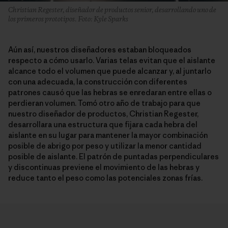
Christian Regester, diseñador de productos senior, desarrollando uno de
los primeros prototipos. Foto: Kyle Sparks
Aún así, nuestros diseñadores estaban bloqueados
respecto a cómo usarlo. Varias telas evitan que el aislante
alcance todo el volumen que puede alcanzar y, al juntarlo
con una adecuada, la construcción con diferentes
patrones causó que las hebras se enredaran entre ellas o
perdieran volumen. Tomó otro año de trabajo para que
nuestro diseñador de productos, Christian Regester,
desarrollara una estructura que fijara cada hebra del
aislante en su lugar para mantener la mayor combinación
posible de abrigo por peso y utilizar la menor cantidad
posible de aislante. El patrón de puntadas perpendiculares
y discontinuas previene el movimiento de las hebras y
reduce tanto el peso como las potenciales zonas frías.