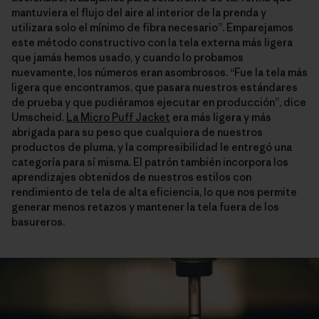
mantuviera el flujo del aire al interior de la prenda y
utilizara solo el mínimo de fibra necesario”. Emparejamos
este método constructivo con la tela externa más ligera
que jamás hemos usado, y cuando lo probamos
nuevamente, los números eran asombrosos. “Fue la tela más
ligera que encontramos, que pasara nuestros estándares
de prueba y que pudiéramos ejecutar en producción”, dice
Umscheid.
La Micro Puff Jacket
era más ligera y más
abrigada para su peso que cualquiera de nuestros
productos de pluma, y la compresibilidad le entregó una
categoría para sí misma. El patrón también incorpora los
aprendizajes obtenidos de nuestros estilos con
rendimiento de tela de alta eficiencia, lo que nos permite
generar menos retazos y mantener la tela fuera de los
basureros.