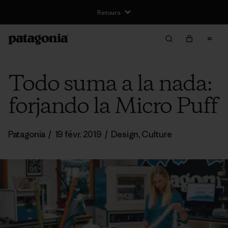
Retours
Todo suma a la nada:
forjando la Micro Puff
Patagonia
/
19 févr. 2019
/
Design
,
Culture