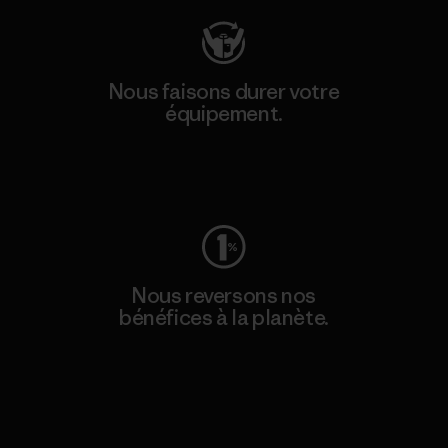
Nous faisons durer votre
équipement.
Consulter Worn Wear
Nous reversons nos
bénéfices à la planète.
Lire notre engagement