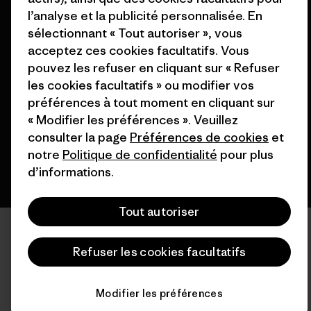
l’analyse et la publicité personnalisée. En
sélectionnant « Tout autoriser », vous
acceptez ces cookies facultatifs. Vous
© 2026 Patagonia, Inc. All Rights Reserved.
pouvez les refuser en cliquant sur « Refuser
les cookies facultatifs » ou modifier vos
préférences à tout moment en cliquant sur
français
« Modifier les préférences ». Veuillez
consulter la page
Préférences de cookies
et
notre
Politique de confidentialité
pour plus
d’informations.
Tout autoriser
Refuser les cookies facultatifs
Modifier les préférences