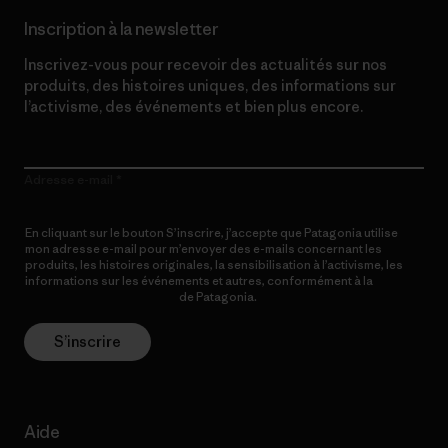
Inscription à la newsletter
Inscrivez-vous pour recevoir des actualités sur nos
produits, des histoires uniques, des informations sur
l’activisme, des événements et bien plus encore.
Adresse e-mail
En cliquant sur le bouton S’inscrire, j’accepte que Patagonia utilise
mon adresse e-mail pour m’envoyer des e-mails concernant les
produits, les histoires originales, la sensibilisation à l’activisme, les
informations sur les événements et autres, conformément à la
Politique de confidentialité
de Patagonia.
S’inscrire
Aide