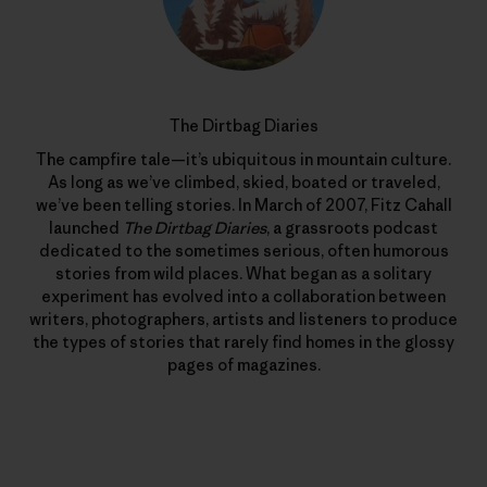
The Dirtbag Diaries
The campfire tale—it’s ubiquitous in mountain culture.
As long as we’ve climbed, skied, boated or traveled,
we’ve been telling stories. In March of 2007, Fitz Cahall
launched
The Dirtbag Diaries
, a grassroots podcast
dedicated to the sometimes serious, often humorous
stories from wild places. What began as a solitary
experiment has evolved into a collaboration between
writers, photographers, artists and listeners to produce
the types of stories that rarely find homes in the glossy
pages of magazines.