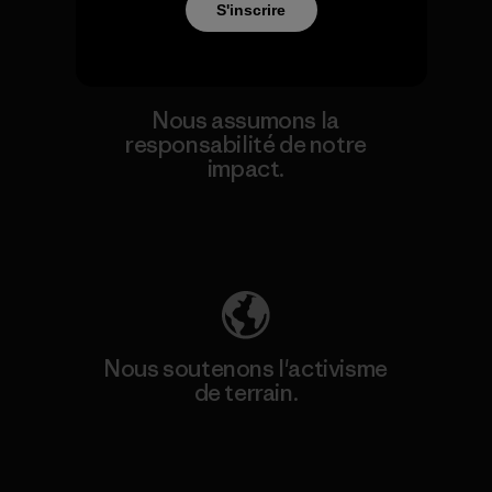
S'inscrire
Nous assumons la
responsabilité de notre
impact.
Découvrez notre empreinte carbone
Nous soutenons l'activisme
de terrain.
Consulter Patagonia Action Works