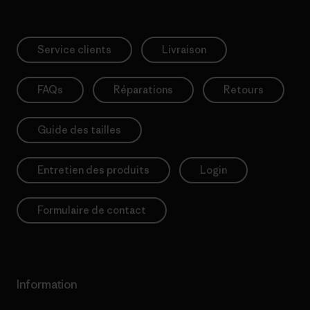
Service clients
Livraison
FAQs
Réparations
Retours
Guide des tailles
Entretien des produits
Login
Formulaire de contact
Information