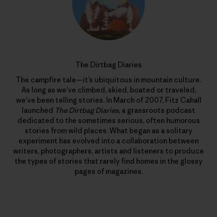
The Dirtbag Diaries
The campfire tale—it’s ubiquitous in mountain culture.
As long as we’ve climbed, skied, boated or traveled,
we’ve been telling stories. In March of 2007, Fitz Cahall
launched
The Dirtbag Diaries
, a grassroots podcast
dedicated to the sometimes serious, often humorous
stories from wild places. What began as a solitary
experiment has evolved into a collaboration between
writers, photographers, artists and listeners to produce
the types of stories that rarely find homes in the glossy
pages of magazines.