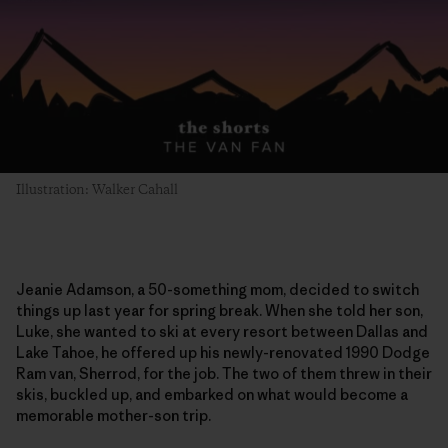
Illustration: Walker Cahall
Jeanie Adamson, a 50-something mom, decided to switch
things up last year for spring break. When she told her son,
Luke, she wanted to ski at every resort between Dallas and
Lake Tahoe, he offered up his newly-renovated 1990 Dodge
Ram van, Sherrod, for the job. The two of them threw in their
skis, buckled up, and embarked on what would become a
memorable mother-son trip.