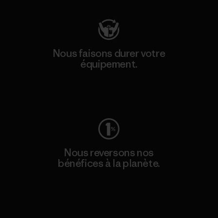
Nous faisons durer votre
équipement.
Consulter Worn Wear
Nous reversons nos
bénéfices à la planète.
Lire notre engagement