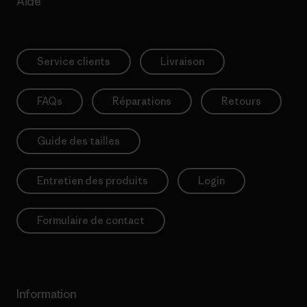
Aide
Service clients
Livraison
FAQs
Réparations
Retours
Guide des tailles
Entretien des produits
Login
Formulaire de contact
Information