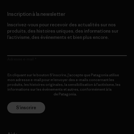
Inscription à la newsletter
Inscrivez-vous pour recevoir des actualités sur nos
produits, des histoires uniques, des informations sur
l’activisme, des événements et bien plus encore.
Adresse e-mail
En cliquant sur le bouton S’inscrire, j’accepte que Patagonia utilise
mon adresse e-mail pour m’envoyer des e-mails concernant les
produits, les histoires originales, la sensibilisation à l’activisme, les
informations sur les événements et autres, conformément à la
Politique de confidentialité
de Patagonia.
S’inscrire