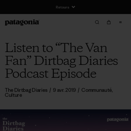
Retours
Listen to “The Van
Fan” Dirtbag Diaries
Podcast Episode
The Dirtbag Diaries
/
9 avr. 2019
/
Communauté
,
Culture