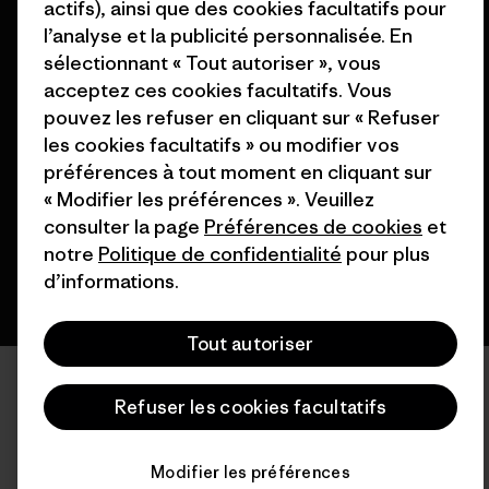
actifs), ainsi que des cookies facultatifs pour
l’analyse et la publicité personnalisée. En
sélectionnant « Tout autoriser », vous
acceptez ces cookies facultatifs. Vous
© 2026 Patagonia, Inc. All Rights Reserved.
pouvez les refuser en cliquant sur « Refuser
les cookies facultatifs » ou modifier vos
préférences à tout moment en cliquant sur
« Modifier les préférences ». Veuillez
français
consulter la page
Préférences de cookies
et
notre
Politique de confidentialité
pour plus
d’informations.
Tout autoriser
Refuser les cookies facultatifs
Modifier les préférences