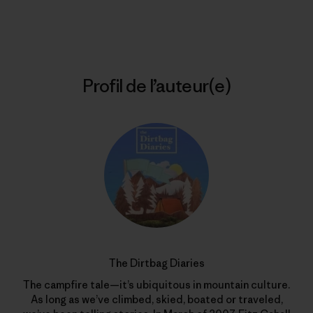
Imprimer
Profil de l’auteur(e)
The Dirtbag Diaries
The campfire tale—it’s ubiquitous in mountain culture.
As long as we’ve climbed, skied, boated or traveled,