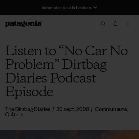
Informations sur la livraison
Listen to “No Car No
Problem” Dirtbag
Diaries Podcast
Episode
The Dirtbag Diaries
/
30 sept. 2008
/
Communauté
,
Culture