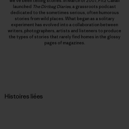
we’ve been telling stories. In March of 2007, Fitz Cahall
launched
The Dirtbag Diaries
, a grassroots podcast
dedicated to the sometimes serious, often humorous
stories from wild places. What began as a solitary
experiment has evolved into a collaboration between
writers, photographers, artists and listeners to produce
the types of stories that rarely find homes in the glossy
pages of magazines.
Histoires liées