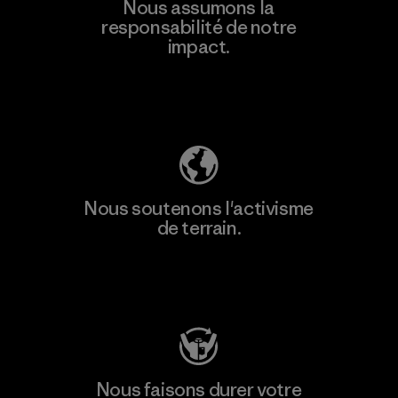
Nous assumons la
responsabilité de notre
impact.
Découvrez notre empreinte carbone
Nous soutenons l'activisme
de terrain.
Consulter Patagonia Action Works
Nous faisons durer votre