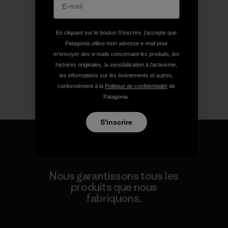
En cliquant sur le bouton S’inscrire, j'accepte que
Patagonia utilise mon adresse e-mail pour
m'envoyer des e-mails concernant les produits, les
histoires originales, la sensibilisation à l'activisme,
les informations sur les événements et autres,
conformément à la
Politique de confidentialité
de
Patagonia.
S'inscrire
Nous garantissons tous les
produits que nous
fabriquons.