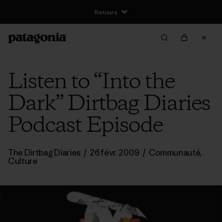
Retours
Listen to “Into the
Dark” Dirtbag Diaries
Podcast Episode
The Dirtbag Diaries
/
26 févr. 2009
/
Communauté
,
Culture