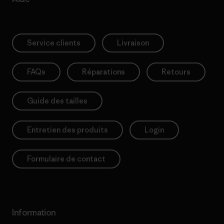
Service clients
Livraison
FAQs
Réparations
Retours
Guide des tailles
Entretien des produits
Login
Formulaire de contact
Information