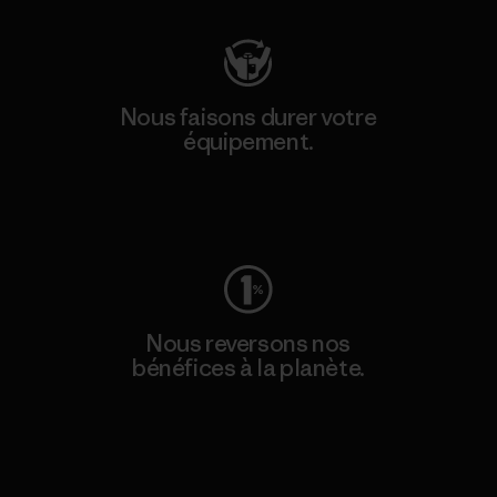
Nous faisons durer votre
équipement.
Consulter Worn Wear
Nous reversons nos
bénéfices à la planète.
Lire notre engagement