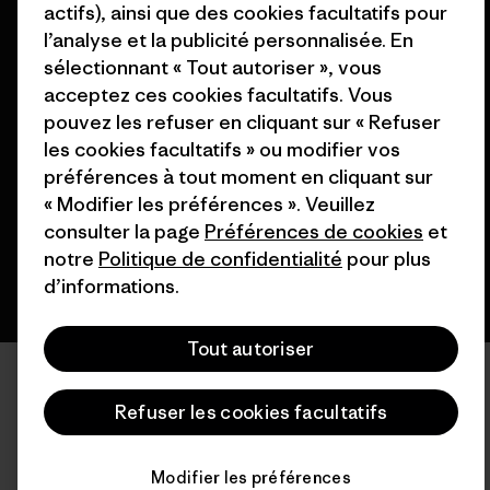
actifs), ainsi que des cookies facultatifs pour
l’analyse et la publicité personnalisée. En
sélectionnant « Tout autoriser », vous
acceptez ces cookies facultatifs. Vous
© 2026 Patagonia, Inc. All Rights Reserved.
pouvez les refuser en cliquant sur « Refuser
les cookies facultatifs » ou modifier vos
préférences à tout moment en cliquant sur
français
« Modifier les préférences ». Veuillez
consulter la page
Préférences de cookies
et
notre
Politique de confidentialité
pour plus
d’informations.
Tout autoriser
Refuser les cookies facultatifs
Modifier les préférences