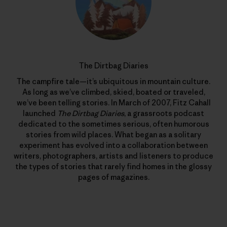
The Dirtbag Diaries
The campfire tale—it’s ubiquitous in mountain culture.
As long as we’ve climbed, skied, boated or traveled,
we’ve been telling stories. In March of 2007, Fitz Cahall
launched
The Dirtbag Diaries
, a grassroots podcast
dedicated to the sometimes serious, often humorous
stories from wild places. What began as a solitary
experiment has evolved into a collaboration between
writers, photographers, artists and listeners to produce
the types of stories that rarely find homes in the glossy
pages of magazines.