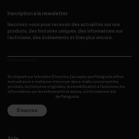
Inscription à la newsletter
Inscrivez-vous pour recevoir des actualités sur nos
produits, des histoires uniques, des informations sur
l’activisme, des événements et bien plus encore.
Adresse e-mail
En cliquant sur le bouton S’inscrire, j’accepte que Patagonia utilise
mon adresse e-mail pour m’envoyer des e-mails concernant les
produits, les histoires originales, la sensibilisation à l’activisme, les
informations sur les événements et autres, conformément à la
Politique de confidentialité
de Patagonia.
S’inscrire
Aide