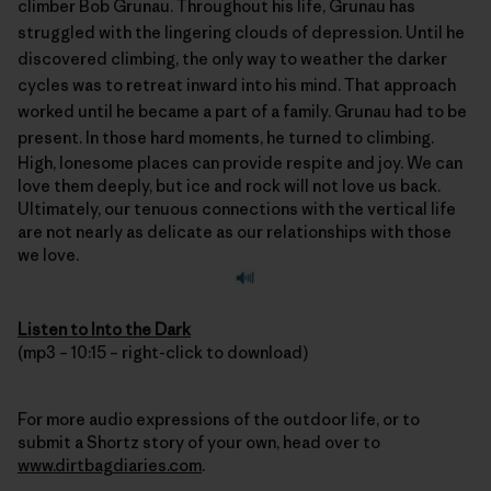
climber Bob Grunau. Throughout his life, Grunau has
struggled with the lingering clouds of depression. Until he
discovered climbing, the only way to weather the darker
cycles was to retreat inward into his mind. That approach
worked until he became a part of a family. Grunau had to be
present. In those hard moments, he turned to climbing.
High, lonesome places can provide respite and joy. We can
love them deeply, but ice and rock will not love us back.
Ultimately, our tenuous connections with the vertical life
are not nearly as delicate as our relationships with those
we love.
Listen to Into the Dark
(mp3 – 10:15 – right-click to download)
For more audio expressions of the outdoor life, or to
submit a Shortz story of your own, head over to
www.dirtbagdiaries.com
.