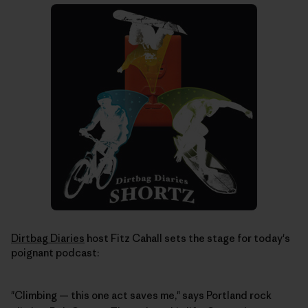
Dirtbag Diaries
host Fitz Cahall sets the stage for today's
poignant podcast:
"Climbing — this one act saves me," says Portland rock