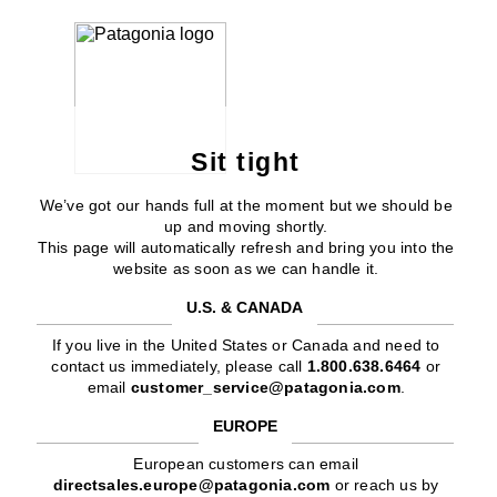
Sit tight
We’ve got our hands full at the moment but we should be
up and moving shortly.
This page will automatically refresh and bring you into the
website as soon as we can handle it.
U.S. & CANADA
If you live in the United States or Canada and need to
contact us immediately, please call
1.800.638.6464
or
email
customer_service@patagonia.com
.
EUROPE
European customers can email
directsales.europe@patagonia.com
or reach us by