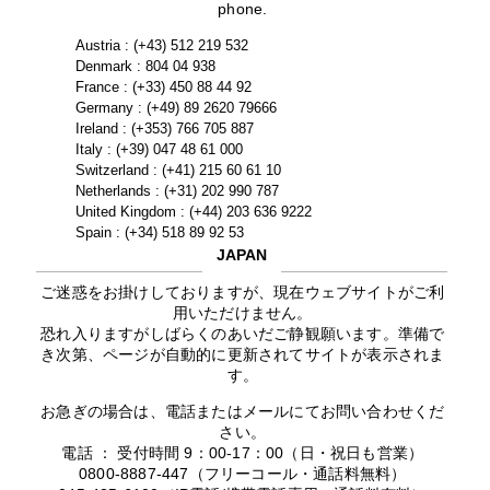
phone.
Austria : (+43) 512 219 532
Denmark : 804 04 938
France : (+33) 450 88 44 92
Germany : (+49) 89 2620 79666
Ireland : (+353) 766 705 887
Italy : (+39) 047 48 61 000
Switzerland : (+41) 215 60 61 10
Netherlands : (+31) 202 990 787
United Kingdom : (+44) 203 636 9222
Spain : (+34) 518 89 92 53
JAPAN
ご迷惑をお掛けしておりますが、現在ウェブサイトがご利
用いただけません。
恐れ入りますがしばらくのあいだご静観願います。準備で
き次第、ページが自動的に更新されてサイトが表示されま
す。
お急ぎの場合は、電話またはメールにてお問い合わせくだ
さい。
電話 ： 受付時間 9：00-17：00（日・祝日も営業）
0800-8887-447（フリーコール・通話料無料）