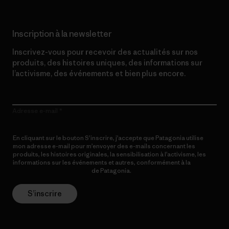
Inscription à la newsletter
Inscrivez-vous pour recevoir des actualités sur nos
produits, des histoires uniques, des informations sur
l’activisme, des événements et bien plus encore.
Adresse e-mail
En cliquant sur le bouton S’inscrire, j’accepte que Patagonia utilise
mon adresse e-mail pour m’envoyer des e-mails concernant les
produits, les histoires originales, la sensibilisation à l’activisme, les
informations sur les événements et autres, conformément à la
Politique de confidentialité
de Patagonia.
S’inscrire