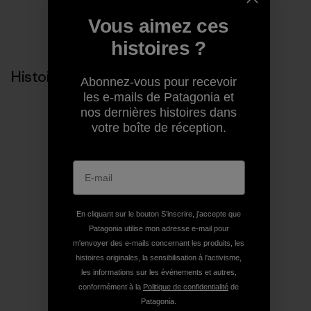
Vous aimez ces
histoires ?
Histoires liées
Abonnez-vous pour recevoir
les e-mails de Patagonia et
nos dernières histoires dans
votre boîte de réception.
En cliquant sur le bouton S’inscrire, j'accepte que
Patagonia utilise mon adresse e-mail pour
m'envoyer des e-mails concernant les produits, les
histoires originales, la sensibilisation à l'activisme,
les informations sur les événements et autres,
conformément à la
Politique de confidentialité
de
Patagonia.