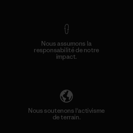
Voir la Garantie Ironclad
Nous assumons la
responsabilité de notre
impact.
Découvrez notre empreinte carbone
Nous soutenons l'activisme
de terrain.