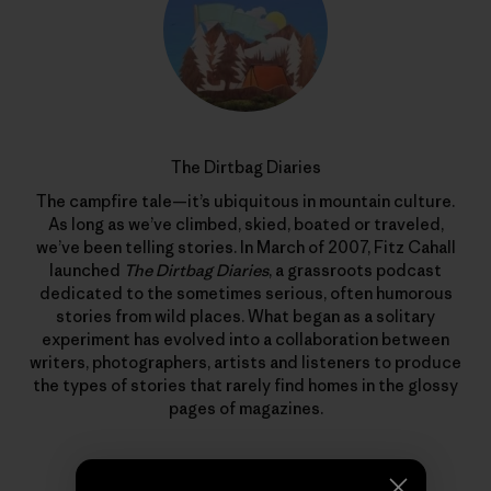
The Dirtbag Diaries
The campfire tale—it’s ubiquitous in mountain culture.
As long as we’ve climbed, skied, boated or traveled,
we’ve been telling stories. In March of 2007, Fitz Cahall
launched
The Dirtbag Diaries
, a grassroots podcast
dedicated to the sometimes serious, often humorous
stories from wild places. What began as a solitary
experiment has evolved into a collaboration between
writers, photographers, artists and listeners to produce
the types of stories that rarely find homes in the glossy
pages of magazines.