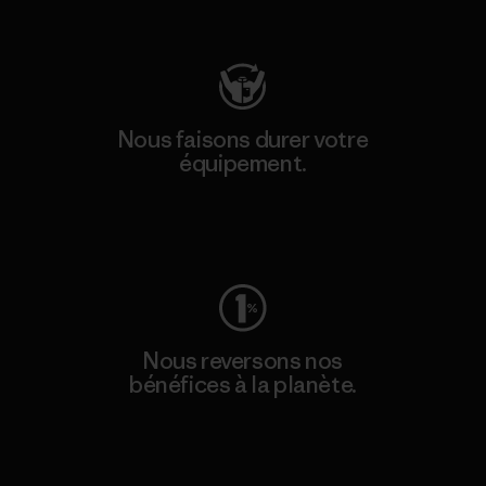
Consulter Patagonia Action Works
Nous faisons durer votre
équipement.
Consulter Worn Wear
Nous reversons nos
bénéfices à la planète.
Lire notre engagement