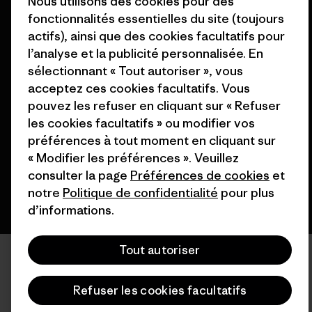
Nous utilisons des cookies pour des
fonctionnalités essentielles du site (toujours
actifs), ainsi que des cookies facultatifs pour
l’analyse et la publicité personnalisée. En
sélectionnant « Tout autoriser », vous
© 2026 Patagonia, Inc. All Rights Reserved.
acceptez ces cookies facultatifs. Vous
pouvez les refuser en cliquant sur « Refuser
les cookies facultatifs » ou modifier vos
préférences à tout moment en cliquant sur
français
« Modifier les préférences ». Veuillez
consulter la page
Préférences de cookies
et
notre
Politique de confidentialité
pour plus
d’informations.
Tout autoriser
Refuser les cookies facultatifs