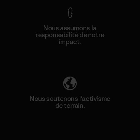
Nous assumons la
responsabilité de notre
impact.
Découvrez notre empreinte carbone
Nous soutenons l'activisme
de terrain.
Consulter Patagonia Action Works