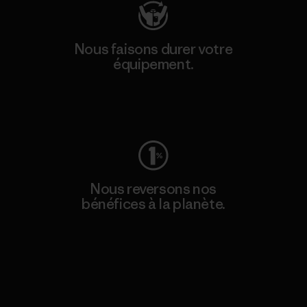
Nous faisons durer votre
équipement.
Consulter Worn Wear
Nous reversons nos
bénéfices à la planète.
Lire notre engagement