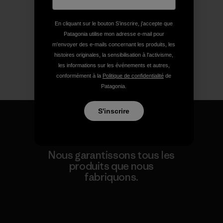
En cliquant sur le bouton S’inscrire, j'accepte que
Patagonia utilise mon adresse e-mail pour
m'envoyer des e-mails concernant les produits, les
histoires originales, la sensibilisation à l'activisme,
les informations sur les événements et autres,
conformément à la
Politique de confidentialité
de
Patagonia.
S'inscrire
Nous garantissons tous les
produits que nous
fabriquons.
Voir la Garantie Ironclad