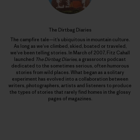
The Dirtbag Diaries
The campfire tale—it’s ubiquitous in mountain culture.
As long as we’ve climbed, skied, boated or traveled,
we’ve been telling stories. In March of 2007, Fitz Cahall
launched
The Dirtbag Diaries
, a grassroots podcast
dedicated to the sometimes serious, often humorous
stories from wild places. What began as a solitary
experiment has evolved into a collaboration between
writers, photographers, artists and listeners to produce
the types of stories that rarely find homes in the glossy
pages of magazines.