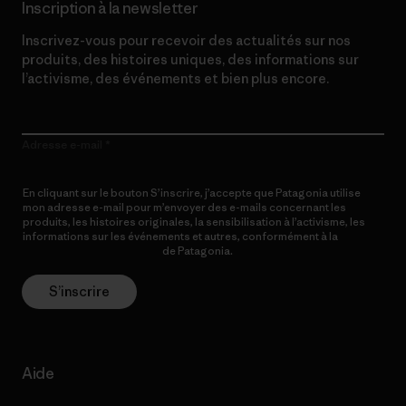
Inscription à la newsletter
Inscrivez-vous pour recevoir des actualités sur nos
produits, des histoires uniques, des informations sur
l’activisme, des événements et bien plus encore.
Adresse e-mail
En cliquant sur le bouton S’inscrire, j’accepte que Patagonia utilise
mon adresse e-mail pour m’envoyer des e-mails concernant les
produits, les histoires originales, la sensibilisation à l’activisme, les
informations sur les événements et autres, conformément à la
Politique de confidentialité
de Patagonia.
S’inscrire
Aide