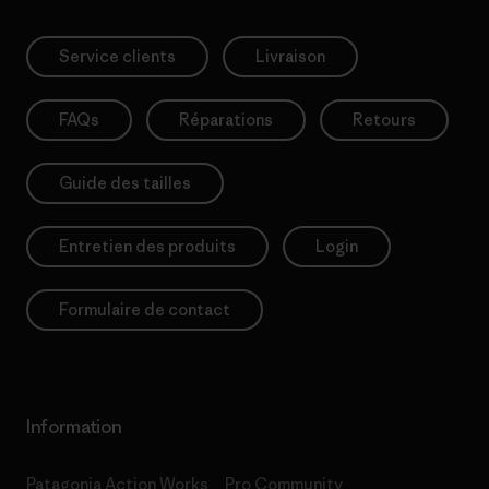
Service clients
Livraison
FAQs
Réparations
Retours
Guide des tailles
Entretien des produits
Login
Formulaire de contact
Information
Patagonia Action Works
Pro Community