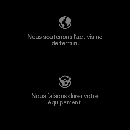
Découvrez notre empreinte carbone
Nous soutenons l'activisme
de terrain.
Consulter Patagonia Action Works
Nous faisons durer votre
équipement.
Consulter Worn Wear