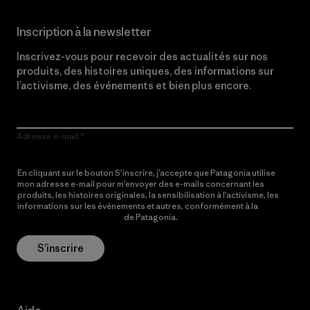
Inscription à la newsletter
Inscrivez-vous pour recevoir des actualités sur nos
produits, des histoires uniques, des informations sur
l’activisme, des événements et bien plus encore.
Adresse e-mail
En cliquant sur le bouton S’inscrire, j’accepte que Patagonia utilise
mon adresse e-mail pour m’envoyer des e-mails concernant les
produits, les histoires originales, la sensibilisation à l’activisme, les
informations sur les événements et autres, conformément à la
Politique de confidentialité
de Patagonia.
S’inscrire