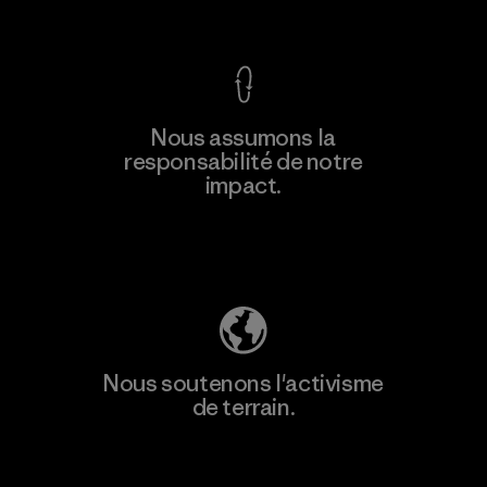
Voir la Garantie Ironclad
Nous assumons la
responsabilité de notre
impact.
Découvrez notre empreinte carbone
Nous soutenons l'activisme
de terrain.
Consulter Patagonia Action Works