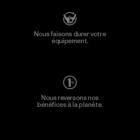
Nous faisons durer votre
équipement.
Consulter Worn Wear
Nous reversons nos
bénéfices à la planète.
Lire notre engagement