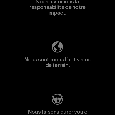
Nous assumons la
responsabilité de notre
impact.
Découvrez notre empreinte carbone
Nous soutenons l'activisme
de terrain.
Consulter Patagonia Action Works
Nous faisons durer votre