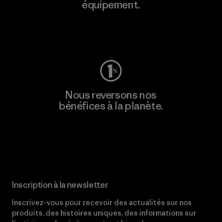
équipement.
Consulter Worn Wear
Nous reversons nos
bénéfices à la planète.
Lire notre engagement
Inscription à la newsletter
Inscrivez-vous pour recevoir des actualités sur nos
produits, des histoires uniques, des informations sur