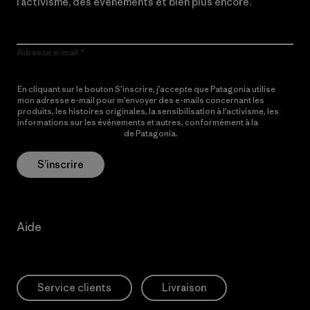
l’activisme, des événements et bien plus encore.
Adresse e-mail
En cliquant sur le bouton S’inscrire, j’accepte que Patagonia utilise
mon adresse e-mail pour m’envoyer des e-mails concernant les
produits, les histoires originales, la sensibilisation à l’activisme, les
informations sur les événements et autres, conformément à la
Politique de confidentialité
de Patagonia.
S’inscrire
Aide
Service clients
Livraison