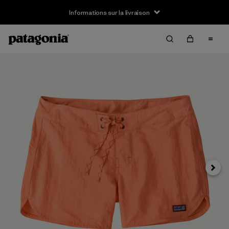
Informations sur la livraison
Suivan