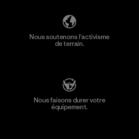
Nous soutenons l'activisme
de terrain.
Consulter Patagonia Action Works
Nous faisons durer votre
équipement.
Consulter Worn Wear