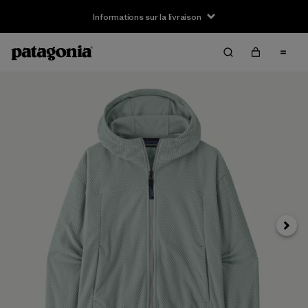
Informations sur la livraison
Suivan