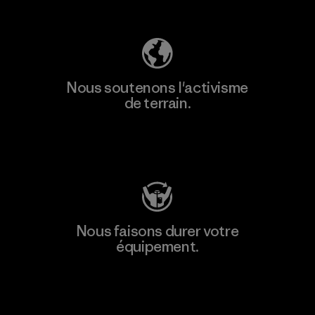
Découvrez notre empreinte carbone
Nous soutenons l'activisme
de terrain.
Consulter Patagonia Action Works
Nous faisons durer votre
équipement.
Consulter Worn Wear