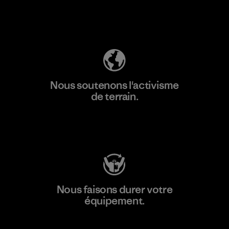
Découvrez notre empreinte carbone
Nous soutenons l'activisme
de terrain.
Consulter Patagonia Action Works
Nous faisons durer votre
équipement.