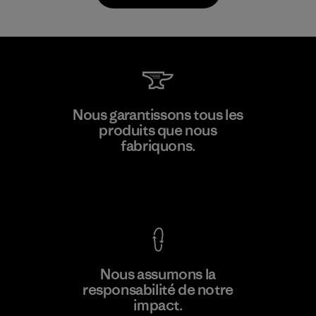
Supertex S.A.
Nous garantissons tous les
produits que nous
Factory
fabriquons.
Voir la Garantie Ironclad
En savoir
Nous assumons la
plus
responsabilité de notre
impact.