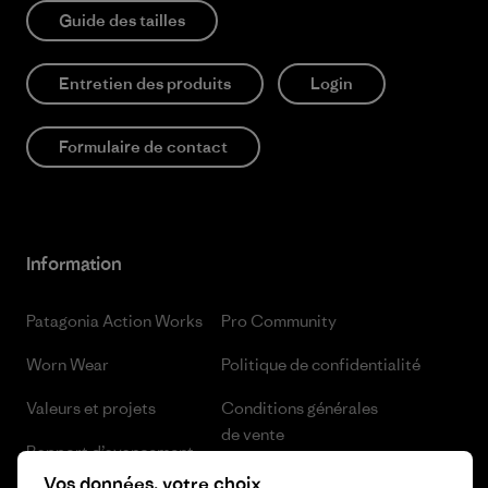
Guide des tailles
Entretien des produits
Login
Formulaire de contact
Information
Patagonia Action Works
Pro Community
Worn Wear
Politique de confidentialité
Valeurs et projets
Conditions générales
de vente
Rapport d’avancement
Préférences de cookie
Vos données, votre choix