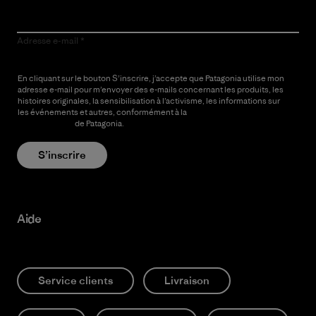
Adresse e-mail
En cliquant sur le bouton S’inscrire, j’accepte que Patagonia utilise mon
adresse e-mail pour m’envoyer des e-mails concernant les produits, les
histoires originales, la sensibilisation à l’activisme, les informations sur
les événements et autres, conformément à la
Politique de
confidentialité
de Patagonia.
S’inscrire
Aide
Service clients
Livraison