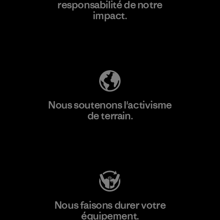
responsabilité de notre
impact.
Découvrez notre empreinte carbone
Nous soutenons l'activisme
de terrain.
Consulter Patagonia Action Works
Nous faisons durer votre
équipement.