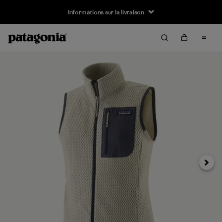
Informations sur la livraison
Suivan