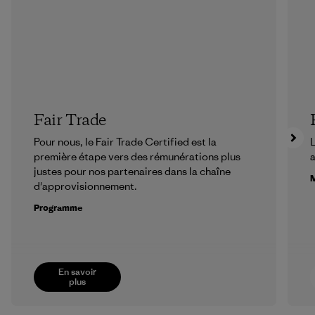
Fair Trade
Pour nous, le Fair Trade Certified est la
L
première étape vers des rémunérations plus
a
justes pour nos partenaires dans la chaîne
M
d'approvisionnement.
Programme
En savoir
plus