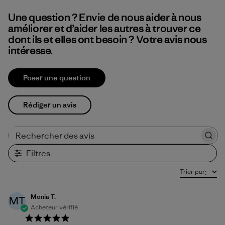
Une question ? Envie de nous aider à nous
améliorer et d’aider les autres à trouver ce
dont ils et elles ont besoin ? Votre avis nous
intéresse.
Poser une question
Rédiger un avis
Rechercher des avis
Filtres
Trier par
:
Monia T.
MT
Acheteur vérifié